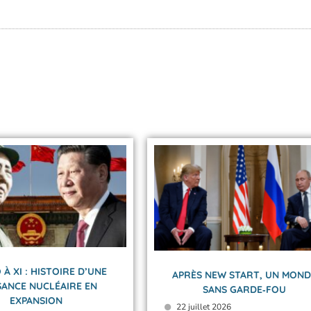
 À XI : HISTOIRE D’UNE
APRÈS NEW START, UN MOND
SANCE NUCLÉAIRE EN
SANS GARDE‑FOU
EXPANSION
22 juillet 2026