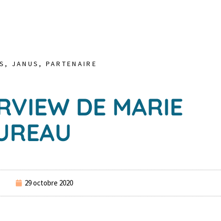
S
,
JANUS
,
PARTENAIRE
ERVIEW DE MARIE
UREAU
29 octobre 2020