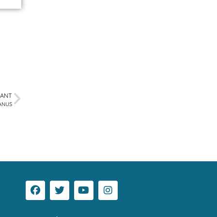
VANT
JANUS