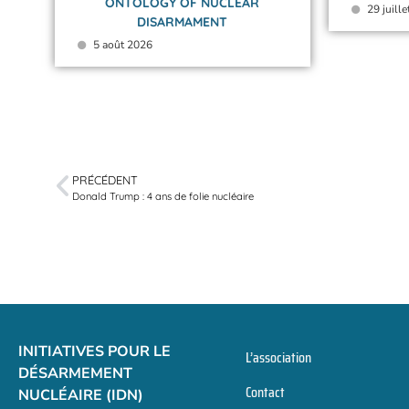
ONTOLOGY OF NUCLEAR
29 juill
DISARMAMENT
5 août 2026
PRÉCÉDENT
Donald Trump : 4 ans de folie nucléaire
INITIATIVES POUR LE
L’association
DÉSARMEMENT
Contact
NUCLÉAIRE (IDN)