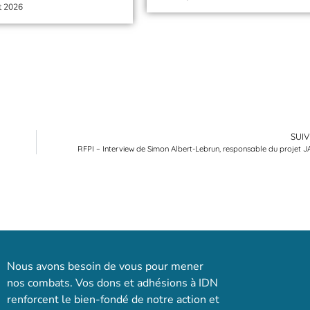
et 2026
SUI
RFPI – Interview de Simon Albert-Lebrun, responsable du projet 
Nous avons besoin de vous pour mener
nos combats. Vos dons et adhésions à IDN
renforcent le bien-fondé de notre action et