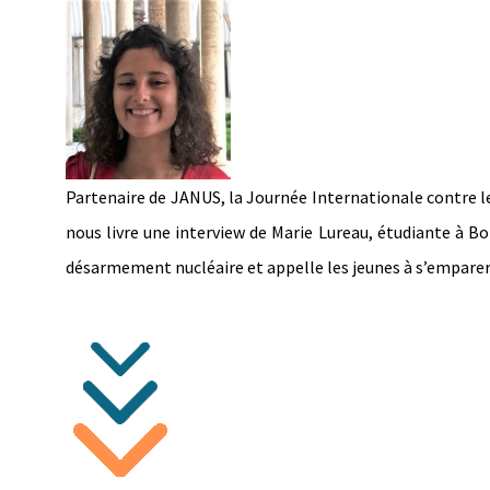
Partenaire de JANUS, la Journée Internationale contre l
nous livre une interview de Marie Lureau, étudiante à Bo
désarmement nucléaire et appelle les jeunes à s’emparer 