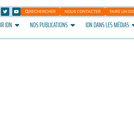
RECHERCHER
NOUS CONTACTER
FAIRE UN D
IR IDN
NOS PUBLICATIONS
IDN DANS LES MÉDIAS