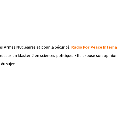
es Armes NUcléaires et pour la Sécurité,
Radio For Peace Interna
rdeaux en Master 2 en sciences politique. Elle expose son opinion
du sujet.