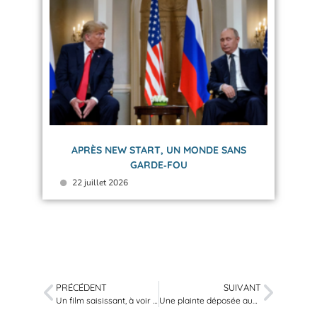
APRÈS NEW START, UN MONDE SANS
GARDE‑FOU
22 juillet 2026
PRÉCÉDENT
SUIVANT
Un film saisissant, à voir absolument !
Une plainte déposée auprès de la CPI pour les essais nucléaires polynésiens