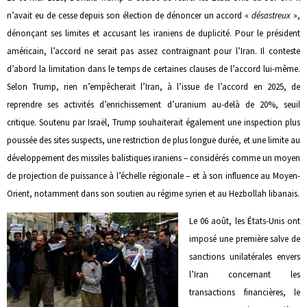
n’avait eu de cesse depuis son élection de dénoncer un accord «
désastreux
»,
dénonçant ses limites et accusant les iraniens de duplicité. Pour le président
américain, l’accord ne serait pas assez contraignant pour l’Iran. Il conteste
d’abord la limitation dans le temps de certaines clauses de l’accord lui-même.
Selon Trump, rien n’empêcherait l’Iran, à l’issue de l’accord en 2025, de
reprendre ses activités d’enrichissement d’uranium au-delà de 20%, seuil
critique. Soutenu par Israël, Trump souhaiterait également une inspection plus
poussée des sites suspects, une restriction de plus longue durée, et une limite au
développement des missiles balistiques iraniens – considérés comme un moyen
de projection de puissance à l’échelle régionale – et à son influence au Moyen-
Orient, notamment dans son soutien au régime syrien et au Hezbollah libanais.
Le 06 août, les États-Unis ont
imposé une première salve de
sanctions unilatérales envers
l’Iran concernant les
transactions financières, le