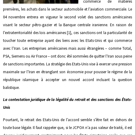
commerce de matières
premières, les achats dans le secteur automobile et l’aviation commerciale. Le
04 novembre entrera en vigueur le second volet des sanctions américaines
visant le secteur pétro-gazier et la Banque centrale iranienne. En raison de
l’extraterritorialité des lois américaines [1], ces sanctions ont la particularité de
toucher toute entreprise ayant des liens avec les Etats-Unis et qui commerce
avec l’Iran. Les entreprises américaines mais aussi étrangères – comme Total,
PSA, Siemens ou Air France – ont donc été sommées de quitter l’Iran sous peine
de sanctions importantes. La stratégie des Etats-Unis vise à exercer une pression
maximale sur l’Iran en étranglant son économie pour pousser le régime de la
république islamique à accepter un nouvel accord incluant la question
balistique.
La contestation juridique de la légalité du retrait et des sanctions des États-
Unis
Pourtant, le retrait des Etats-Unis de l’accord semble s’être fait en dehors de
toute base légale. Il faut rappeler que, si le JCPOA n’a pas valeur de traité, il est