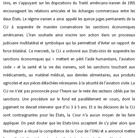
Unis, en s’appuyant sur les dispositions du Traité américano-iranien de 1955
encourageant les relations amicales et les échanges commerciaux entre les
deux États. Le régime iranien a ainsi appelé les quinze juges permanents de la
CIJ à suspendre de manière conservatoire les sanctions économiques
américaines. L’Iran souhaite ainsi inscrire son action dans un processus
judiciaire multilatéral et symbolique qui lui permettrait d’éviter un rapport de
force bilatéral. Ce mercredi, la CIJ a ordonné aux Etats-Unis de suspendre les
sanctions économiques qui « mettent en péril l’aide humanitaire, l’aviation
civile » et la santé et la vie des iraniens, soit les sanctions touchant aux
médicaments, au matériel médical, aux denrées alimentaires, aux produits
agricoles et aux pièces détachées nécessaires à la sécurité de l’aviation civile. La
CIJ ne n’est pas prononcée pour l’heure sur le reste des secteurs ciblés par les
sanctions. Une procédure sur le fond est parallèlement en cours, dont le
jugement ne devrait intervenir que d’ici 3 à 5 ans. Et si les décisions de la CIJ
sont contraignantes pour les États, la Cour n’a aucun moyen de les faire
appliquer. On peut douter que les Etats-Unis acceptent de s’y plier alors que
Washington a récusé la compétence de la Cour de l’ONU et a annoncé mettre