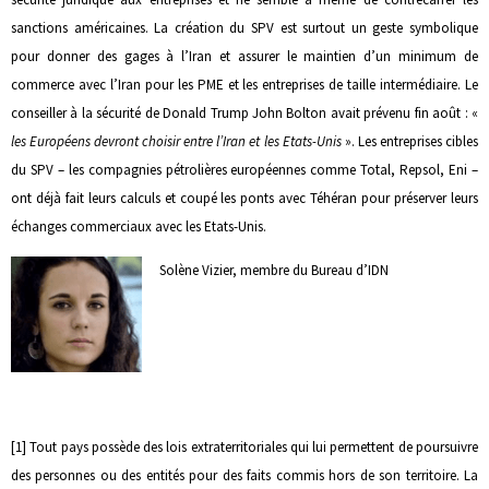
sanctions américaines. La création du SPV est surtout un geste symbolique
pour donner des gages à l’Iran et assurer le maintien d’un minimum de
commerce avec l’Iran pour les PME et les entreprises de taille intermédiaire. Le
conseiller à la sécurité de Donald Trump John Bolton avait prévenu fin août : «
les Européens devront choisir entre l’Iran et les Etats-Unis
». Les entreprises cibles
du SPV – les compagnies pétrolières européennes comme Total, Repsol, Eni –
ont déjà fait leurs calculs et coupé les ponts avec Téhéran pour préserver leurs
échanges commerciaux avec les Etats-Unis.
Solène Vizier, membre du Bureau d’IDN
[1] Tout pays possède des lois extraterritoriales qui lui permettent de poursuivre
des personnes ou des entités pour des faits commis hors de son territoire. La