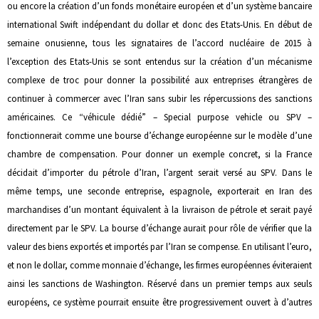
ou encore la création d’un fonds monétaire européen et d’un système bancaire
international Swift indépendant du dollar et donc des Etats-Unis. En début de
semaine onusienne, tous les signataires de l’accord nucléaire de 2015 à
l’exception des Etats-Unis se sont entendus sur la création d’un mécanisme
complexe de troc pour donner la possibilité aux entreprises étrangères de
continuer à commercer avec l’Iran sans subir les répercussions des sanctions
américaines. Ce “véhicule dédié” – Special purpose vehicle ou SPV –
fonctionnerait comme une bourse d’échange européenne sur le modèle d’une
chambre de compensation. Pour donner un exemple concret, si la France
décidait d’importer du pétrole d’Iran, l’argent serait versé au SPV. Dans le
même temps, une seconde entreprise, espagnole, exporterait en Iran des
marchandises d’un montant équivalent à la livraison de pétrole et serait payé
directement par le SPV. La bourse d’échange aurait pour rôle de vérifier que la
valeur des biens exportés et importés par l’Iran se compense. En utilisant l’euro,
et non le dollar, comme monnaie d’échange, les firmes européennes éviteraient
ainsi les sanctions de Washington. Réservé dans un premier temps aux seuls
européens, ce système pourrait ensuite être progressivement ouvert à d’autres