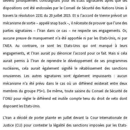
devenu juridiquement contraignant pour les États signataires après que ses
dispositions ont été endossées par le Conseil de Sécurité des Nations Unies à
travers la résolution 2231 du 20 juillet 2015. Et si l’accord de Vienne prévoit un
mécanisme de sortie – appelé snap back –, il nécessite de prouver que l’une des
parties signataires – l’Iran dans ce cas – ne respecte ses engagements. Or,
aucune preuve de manquement n’a été apportée ni par les Etats-Unis, ni par
l’AIEA. Au contraire, ce sont les Etats-Unis qui ont manqué à leurs
engagements, et l’Iran aurait pu dénoncer l’accord pour ce fait. Mais si cela
aurait permis à l’Iran de reprendre le développement de ses programmes
nucléaires, cela aurait également signifié le rétablissement des sanctions
onusiennes. Les autres signataires sont également impuissants : aucun
mécanisme n’a été prévu dans le cas où un différend existerait entre deux
membres du groupe P5+1. De même, toute saisine du Conseil de Sécurité de
l’ONU pour régler le différend est inutile compte tenu du droit de veto dont
disposent les Etats-Unis.
L’Iran a décidé de porter plainte en juillet devant la Cour Internationale de
Justice (CIJ) pour contester la légalité des sanctions imposées par les Etats-