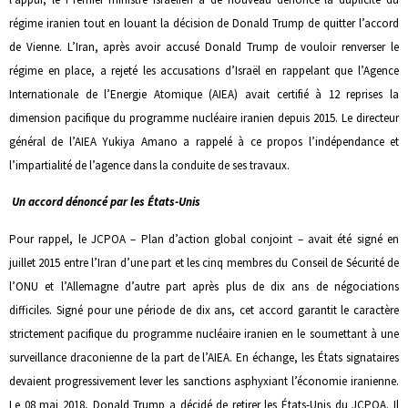
régime iranien tout en louant la décision de Donald Trump de quitter l’accord
de Vienne. L’Iran, après avoir accusé Donald Trump de vouloir renverser le
régime en place, a rejeté les accusations d’Israël en rappelant que l’Agence
Internationale de l’Energie Atomique (AIEA) avait certifié à 12 reprises la
dimension pacifique du programme nucléaire iranien depuis 2015. Le directeur
général de l’AIEA Yukiya Amano a rappelé à ce propos l’indépendance et
l’impartialité de l’agence dans la conduite de ses travaux.
Un accord dénoncé par les États-Unis
Pour rappel, le JCPOA – Plan d’action global conjoint – avait été signé en
juillet 2015 entre l’Iran d’une part et les cinq membres du Conseil de Sécurité de
l’ONU et l’Allemagne d’autre part après plus de dix ans de négociations
difficiles. Signé pour une période de dix ans, cet accord garantit le caractère
strictement pacifique du programme nucléaire iranien en le soumettant à une
surveillance draconienne de la part de l’AIEA. En échange, les États signataires
devaient progressivement lever les sanctions asphyxiant l’économie iranienne.
Le 08 mai 2018, Donald Trump a décidé de retirer les États-Unis du JCPOA. Il