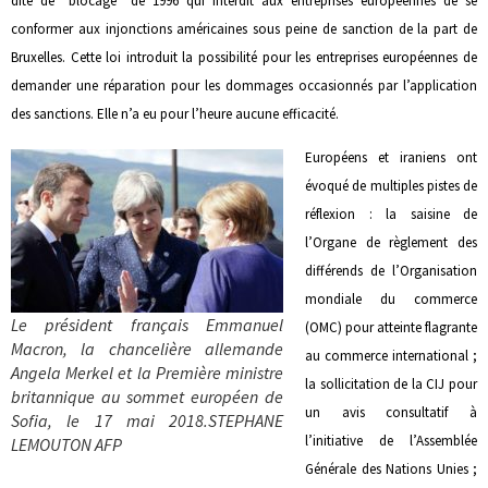
dite de “blocage” de 1996 qui interdit aux entreprises européennes de se
conformer aux injonctions américaines sous peine de sanction de la part de
Bruxelles. Cette loi introduit la possibilité pour les entreprises européennes de
demander une réparation pour les dommages occasionnés par l’application
des sanctions. Elle n’a eu pour l’heure aucune efficacité.
Européens et iraniens ont
évoqué de multiples pistes de
réflexion : la saisine de
l’Organe de règlement des
différends de l’Organisation
mondiale du commerce
Le président français Emmanuel
(OMC) pour atteinte flagrante
Macron, la chancelière allemande
au commerce international ;
Angela Merkel et la Première ministre
la sollicitation de la CIJ pour
britannique au sommet européen de
un avis consultatif à
Sofia, le 17 mai 2018.STEPHANE
l’initiative de l’Assemblée
LEMOUTON AFP
Générale des Nations Unies ;