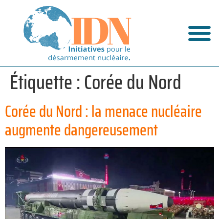
Étiquette :
Corée du Nord
Corée du Nord : la menace nucléaire
augmente dangereusement