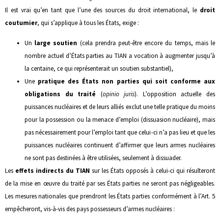
Il est vrai qu’en tant que l’une des sources du droit international, le
droit
coutumier
, qui s’applique à tous les États, exige :
Un
large soutien
(cela prendra peut-être encore du temps, mais le
nombre actuel d’États parties au TIAN a vocation à augmenter jusqu’à
la centaine, ce qui représenterait un soutien substantiel),
Une
pratique des États non parties qui soit conforme aux
obligations du traité
(
opinio juris
). L’opposition actuelle des
puissances nucléaires et de leurs alliés exclut une telle pratique du moins
pour la possession ou la menace d’emploi (dissuasion nucléaire), mais
pas nécessairement pour l’emploi tant que celui-ci n’a pas lieu et que les
puissances nucléaires continuent d’affirmer que leurs armes nucléaires
ne sont pas destinées à être utilisées, seulement à dissuader.
Les
effets indirects du TIAN
sur les États opposés à celui-ci qui résulteront
de la mise en œuvre du traité par ses États parties ne seront pas négligeables.
Les mesures nationales que prendront les États parties conformément à l’Art. 5
empêcheront, vis-à-vis des pays possesseurs d’armes nucléaires :