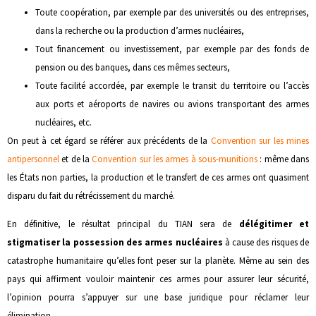
Toute coopération, par exemple par des universités ou des entreprises,
dans la recherche ou la production d’armes nucléaires,
Tout financement ou investissement, par exemple par des fonds de
pension ou des banques, dans ces mêmes secteurs,
Toute facilité accordée, par exemple le transit du territoire ou l’accès
aux ports et aéroports de navires ou avions transportant des armes
nucléaires, etc.
On peut à cet égard se référer aux précédents de la
Convention sur les mines
antipersonnel
et de la
Convention sur les armes à sous-munitions
: même dans
les États non parties, la production et le transfert de ces armes ont quasiment
disparu du fait du rétrécissement du marché.
En définitive, le résultat principal du TIAN sera de
délégitimer et
stigmatiser la possession des armes nucléaires
à cause des risques de
catastrophe humanitaire qu’elles font peser sur la planète. Même au sein des
pays qui affirment vouloir maintenir ces armes pour assurer leur sécurité,
l’opinion pourra s’appuyer sur une base juridique pour réclamer leur
élimination.