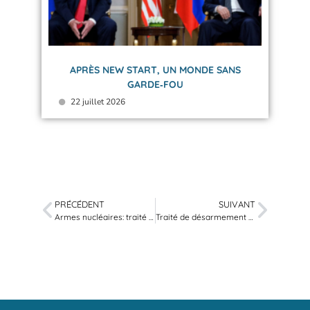
APRÈS NEW START, UN MONDE SANS
GARDE‑FOU
22 juillet 2026
PRÉCÉDENT
SUIVANT
Armes nucléaires: traité d’interdiction en vigueur sans la Suisse
Traité de désarmement nucléaire russo-américain prolongé