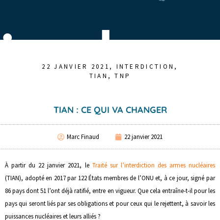
22 JANVIER 2021
,
INTERDICTION
,
TIAN
,
TNP
TIAN : CE QUI VA CHANGER
Marc Finaud
22 janvier 2021
À partir du 22 janvier 2021, le
Traité sur l’interdiction des armes nucléaires
(TIAN), adopté en 2017 par 122 États membres de l’ONU et, à ce jour, signé par
86 pays dont 51 l’ont déjà ratifié, entre en vigueur. Que cela entraîne-t-il pour les
pays qui seront liés par ses obligations et pour ceux qui le rejettent, à savoir les
puissances nucléaires et leurs alliés ?