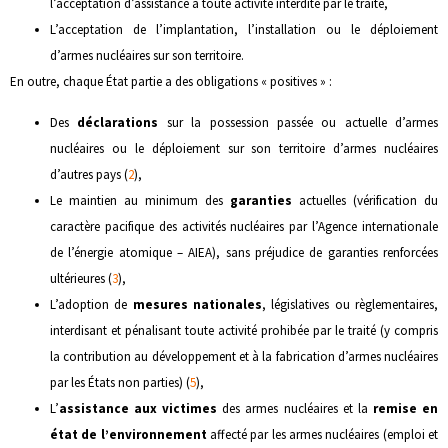
l’acceptation d’assistance à toute activité interdite par le traité,
L’acceptation de l’implantation, l’installation ou le déploiement
d’armes nucléaires sur son territoire.
En outre, chaque État partie a des obligations « positives » :
Des
déclarations
sur la possession passée ou actuelle d’armes
nucléaires ou le déploiement sur son territoire d’armes nucléaires
d’autres pays (
2
),
Le maintien au minimum des
garanties
actuelles (vérification du
caractère pacifique des activités nucléaires par l’Agence internationale
de l’énergie atomique – AIEA), sans préjudice de garanties renforcées
ultérieures (
3
),
L’adoption de
mesures nationales
, législatives ou règlementaires,
interdisant et pénalisant toute activité prohibée par le traité (y compris
la contribution au développement et à la fabrication d’armes nucléaires
par les États non parties) (
5
),
L’
assistance aux victimes
des armes nucléaires et la
remise en
état de l’environnement
affecté par les armes nucléaires (emploi et