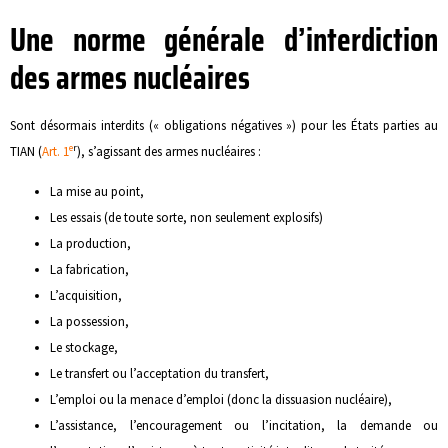
Une norme générale d’interdiction
des armes nucléaires
Sont désormais interdits (« obligations négatives ») pour les États parties au
e
r
TIAN (
Art. 1
), s’agissant des armes nucléaires :
La mise au point,
Les essais (de toute sorte, non seulement explosifs)
La production,
La fabrication,
L’acquisition,
La possession,
Le stockage,
Le transfert ou l’acceptation du transfert,
L’emploi ou la menace d’emploi (donc la dissuasion nucléaire),
L’assistance, l’encouragement ou l’incitation, la demande ou