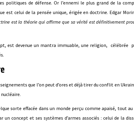
des politiques de défense. Or l’ennemi le plus grand de la comp
ue est celui de la pensée unique, érigée en doctrine. Edgar Morin
trine est la théorie qui affirme que sa vérité est définitivement pro
cept, est devenue un mantra immuable, une religion, célébrée 
s.
re
seignements que l’on peut d’ores et déjà tirer du conflit en Ukraine
 nucléaire.
n quelque sorte effacée dans un monde perçu comme apaisé, tout a
ar un concept et ses systèmes d’armes associés : celui de la dis