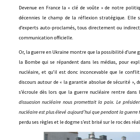
Devenue en France la « clé de voûte » de notre politiqu
décennies le champ de la réflexion stratégique. Elle
d’experts auto-proclamés, tous directement ou indirecte
communication officielle.
Or, la guerre en Ukraine montre que la possibilité d’une 
la Bombe qui se répandent dans les médias, pour expl
nucléaire, et qu’il est donc inconcevable que le confli
discours autour de « la garantie absolue de sécurité », 
s’écroule dès lors que la guerre nucléaire rentre dans 
dissuasion nucléaire nous promettait la paix. Le présid
nucléaire est plus élevé aujourd’hui que pendant la guerre
perdu ses règles et le dogme s’est brisé sur le roc des réal