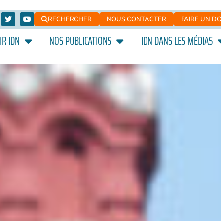
RECHERCHER
NOUS CONTACTER
FAIRE UN D
IR IDN
NOS PUBLICATIONS
IDN DANS LES MÉDIAS