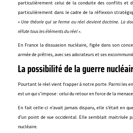
particulièrement celui de la conduite des conflits et 
particulièrement dans le cadre de la réflexion stratégiq
«
Une théorie qui se ferme au réel devient doctrine. La doc
réfute tous les éléments du réel ».
En France la dissuasion nucléaire, figée dans son con
armée de prêtres, avec ses adorateurs et ses excommunié
La possibilité de la guerre nucléai
Pourtant le réel vient frapper à notre porte. Parmi les en
est un qui s’impose : celui du retour en force de la menace
En fait celle-ci n’avait jamais disparu, elle s’était e
d’un point de vue occidental. Elle semblait maitrisée p
nucléaire.