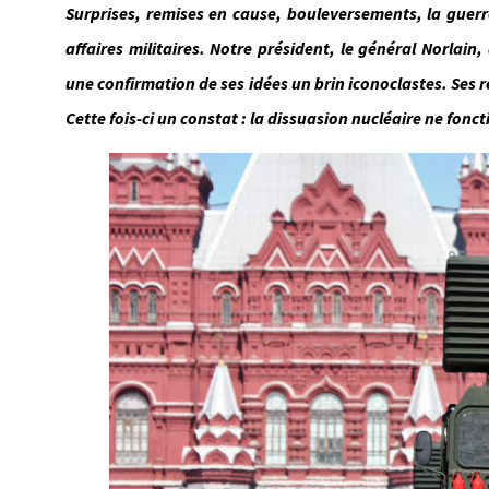
Surprises, remises en cause, bouleversements, la guerre
affaires militaires. Notre président, le général Norlai
une confirmation de ses idées un brin iconoclastes. Ses r
Cette fois-ci un constat : la dissuasion nucléaire ne fonc