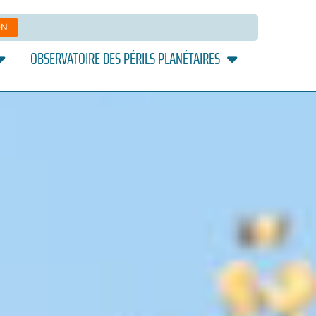
ON
OBSERVATOIRE DES PÉRILS PLANÉTAIRES