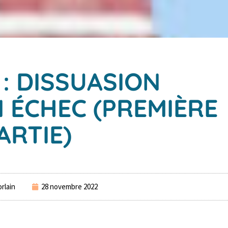
: DISSUASION
 ÉCHEC (PREMIÈRE
ARTIE)
rlain
28 novembre 2022