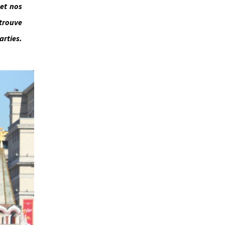
 et nos
 trouve
arties.