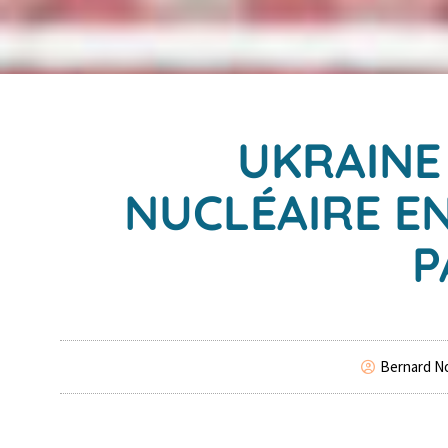
UKRAINE 
NUCLÉAIRE EN
P
Bernard No