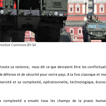
 Creative Commons BY-SA
toute sa violence, nous dit ce que devraient être les conflictual
de défense et de sécurité pour notre pays. A la fois classique et m
diversité et sa complexité, opérationnelle, technologique, écon
la complexité a envahi tous les champs de la praxis humai