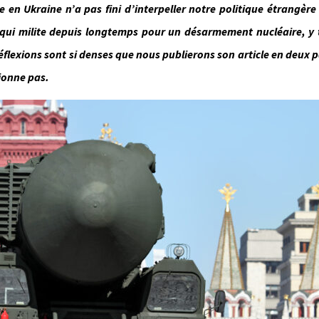
 en Ukraine n’a pas fini d’interpeller notre politique étrangère
n, qui milite depuis longtemps pour un désarmement nucléaire, y
éflexions sont si denses que nous publierons son article en deux p
tionne pas.