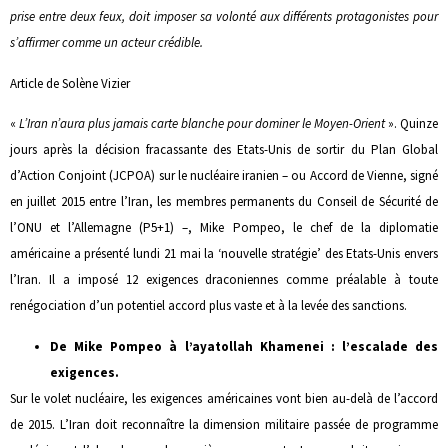
prise entre deux feux, doit imposer sa volonté aux différents protagonistes pour
s’affirmer comme un acteur crédible.
Article de Solène Vizier
«
L’Iran n’aura plus jamais carte blanche pour dominer le Moyen-Orient
». Quinze
jours après la décision fracassante des Etats-Unis de sortir du Plan Global
d’Action Conjoint (JCPOA) sur le nucléaire iranien – ou Accord de Vienne, signé
en juillet 2015 entre l’Iran, les membres permanents du Conseil de Sécurité de
l’ONU et l’Allemagne (P5+1) –, Mike Pompeo, le chef de la diplomatie
américaine a présenté lundi 21 mai la ‘nouvelle stratégie’ des Etats-Unis envers
l’Iran. Il a imposé 12 exigences draconiennes comme préalable à toute
renégociation d’un potentiel accord plus vaste et à la levée des sanctions.
De Mike Pompeo à l’ayatollah Khamenei : l’escalade des
exigences.
Sur le volet nucléaire, les exigences américaines vont bien au-delà de l’accord
de 2015. L’Iran doit reconnaître la dimension militaire passée de programme