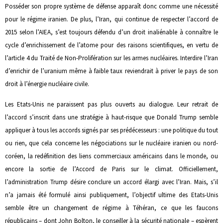
Posséder son propre système de défense apparaît donc comme une nécessité
pour le régime iranien. De plus, l’Iran, qui continue de respecter l’accord de
2015 selon l’AIEA, s’est toujours défendu d’un droit inaliénable à connaître le
cycle d’enrichissement de l’atome pour des raisons scientifiques, en vertu de
l’article 4 du Traité de Non-Prolifération sur les armes nucléaires. Interdire l’Iran
d’enrichir de l’uranium même à faible taux reviendrait à priver le pays de son
droit à l’énergie nucléaire civile.
Les Etats-Unis ne paraissent pas plus ouverts au dialogue. Leur retrait de
l’accord s’inscrit dans une stratégie à haut-risque que Donald Trump semble
appliquer à tous les accords signés par ses prédécesseurs : une politique du tout
ou rien, que cela concerne les négociations sur le nucléaire iranien ou nord-
coréen, la redéfinition des liens commerciaux américains dans le monde, ou
encore la sortie de l’Accord de Paris sur le climat. Officiellement,
l’administration Trump désire conclure un accord élargi avec l’Iran. Mais, s’il
n’a jamais été formulé ainsi publiquement, l’objectif ultime des Etats-Unis
semble être un changement de régime à Téhéran, ce que les faucons
républicains – dont John Bolton, le conseiller à la sécurité nationale – espèrent