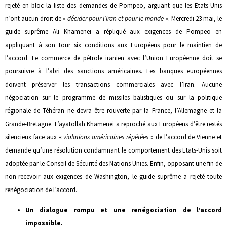
rejeté en bloc la liste des demandes de Pompeo, arguant que les Etats-Unis
n’ont aucun droit de «
décider pour l’Iran et pour le monde
». Mercredi 23 mai, le
guide suprême Ali Khamenei a répliqué aux exigences de Pompeo en
appliquant à son tour six conditions aux Européens pour le maintien de
l’accord. Le commerce de pétrole iranien avec l’Union Européenne doit se
poursuivre à l’abri des sanctions américaines. Les banques européennes
doivent préserver les transactions commerciales avec l’Iran. Aucune
négociation sur le programme de missiles balistiques ou sur la politique
régionale de Téhéran ne devra être rouverte par la France, l’Allemagne et la
Grande-Bretagne. L’ayatollah Khamenei a reproché aux Européens d’être restés
silencieux face aux «
violations américaines répétées
» de l’accord de Vienne et
demande qu’une résolution condamnant le comportement des Etats-Unis soit
adoptée par le Conseil de Sécurité des Nations Unies. Enfin, opposant une fin de
non-recevoir aux exigences de Washington, le guide suprême a rejeté toute
renégociation de l’accord.
Un dialogue rompu et une renégociation de l’accord
impossible.