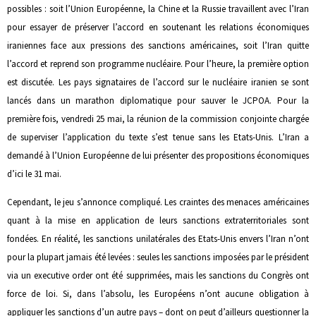
possibles : soit l’Union Européenne, la Chine et la Russie travaillent avec l’Iran
pour essayer de préserver l’accord en soutenant les relations économiques
iraniennes face aux pressions des sanctions américaines, soit l’Iran quitte
l’accord et reprend son programme nucléaire. Pour l’heure, la première option
est discutée. Les pays signataires de l’accord sur le nucléaire iranien se sont
lancés dans un marathon diplomatique pour sauver le JCPOA. Pour la
première fois, vendredi 25 mai, la réunion de la commission conjointe chargée
de superviser l’application du texte s’est tenue sans les Etats-Unis. L’Iran a
demandé à l’Union Européenne de lui présenter des propositions économiques
d’ici le 31 mai.
Cependant, le jeu s’annonce compliqué. Les craintes des menaces américaines
quant à la mise en application de leurs sanctions extraterritoriales sont
fondées. En réalité, les sanctions unilatérales des Etats-Unis envers l’Iran n’ont
pour la plupart jamais été levées : seules les sanctions imposées par le président
via un executive order ont été supprimées, mais les sanctions du Congrès ont
force de loi. Si, dans l’absolu, les Européens n’ont aucune obligation à
appliquer les sanctions d’un autre pays – dont on peut d’ailleurs questionner la