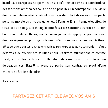
interdit aux entreprises européennes de se conformer aux effets extraterritoriaux
des sanctions américaines sous peine de pénalités. En contrepartie, il ouvre le
droit à des indemnisations de tout dommage découlant de ces sanctions par la
personne morale ou physique qui en est à l’origine. Enfin, il annule les effets de
toute décision de justice étrangère fondée sur ces sanctions au sein de l’Union
Européenne. Mais cette loi, qui n’a encore jamais été appliquée, pourrait avoir
des conséquences plus symboliques qu’économiques, et ne se révélerait
efficace que pour les petites entreprises peu exposées aux Etats-Unis. Il s’agit
désormais de trouver des solutions pour les firmes multinationales comme
Total, à qui l’Iran a lancé un ultimatum de deux mois pour obtenir une
dérogation des Etats-Unis avant de perdre son contrat au profit d’une
entreprise pétrolière chinoise.
Solène Vizier
PARTAGEZ CET ARTICLE AVEC VOS AMIS