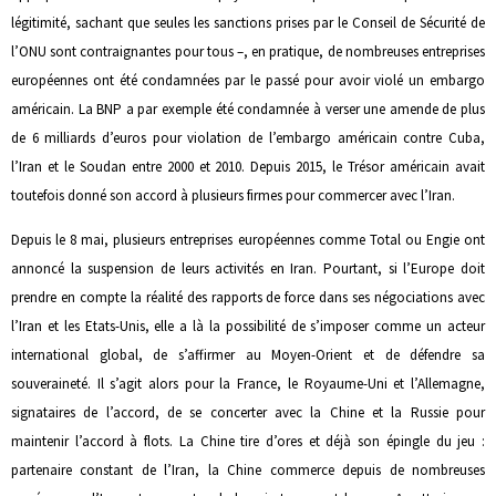
légitimité, sachant que seules les sanctions prises par le Conseil de Sécurité de
l’ONU sont contraignantes pour tous –, en pratique, de nombreuses entreprises
européennes ont été condamnées par le passé pour avoir violé un embargo
américain. La BNP a par exemple été condamnée à verser une amende de plus
de 6 milliards d’euros pour violation de l’embargo américain contre Cuba,
l’Iran et le Soudan entre 2000 et 2010. Depuis 2015, le Trésor américain avait
toutefois donné son accord à plusieurs firmes pour commercer avec l’Iran.
Depuis le 8 mai, plusieurs entreprises européennes comme Total ou Engie ont
annoncé la suspension de leurs activités en Iran. Pourtant, si l’Europe doit
prendre en compte la réalité des rapports de force dans ses négociations avec
l’Iran et les Etats-Unis, elle a là la possibilité de s’imposer comme un acteur
international global, de s’affirmer au Moyen-Orient et de défendre sa
souveraineté. Il s’agit alors pour la France, le Royaume-Uni et l’Allemagne,
signataires de l’accord, de se concerter avec la Chine et la Russie pour
maintenir l’accord à flots. La Chine tire d’ores et déjà son épingle du jeu :
partenaire constant de l’Iran, la Chine commerce depuis de nombreuses