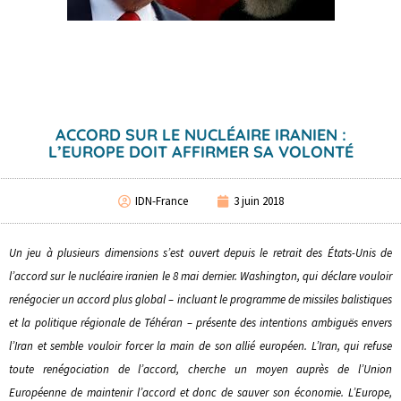
ACCORD SUR LE NUCLÉAIRE IRANIEN :
L’EUROPE DOIT AFFIRMER SA VOLONTÉ
IDN-France
3 juin 2018
Un jeu à plusieurs dimensions s’est ouvert depuis le retrait des États-Unis de
l’accord sur le nucléaire iranien le 8 mai dernier. Washington, qui déclare vouloir
renégocier un accord plus global – incluant le programme de missiles balistiques
et la politique régionale de Téhéran – présente des intentions ambiguës envers
l’Iran et semble vouloir forcer la main de son allié européen. L’Iran, qui refuse
toute renégociation de l’accord, cherche un moyen auprès de l’Union
Européenne de maintenir l’accord et donc de sauver son économie. L’Europe,