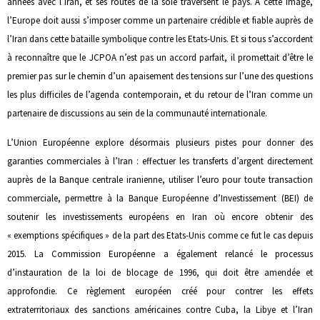
années avec l’Iran, et ses routes de la soie traversent le pays. A cette image,
l’Europe doit aussi s’imposer comme un partenaire crédible et fiable auprès de
l’Iran dans cette bataille symbolique contre les Etats-Unis. Et si tous s’accordent
à reconnaître que le JCPOA n’est pas un accord parfait, il promettait d’être le
premier pas sur le chemin d’un apaisement des tensions sur l’une des questions
les plus difficiles de l’agenda contemporain, et du retour de l’Iran comme un
partenaire de discussions au sein de la communauté internationale.
L’Union Européenne explore désormais plusieurs pistes pour donner des
garanties commerciales à l’Iran : effectuer les transferts d’argent directement
auprès de la Banque centrale iranienne, utiliser l’euro pour toute transaction
commerciale, permettre à la Banque Européenne d’Investissement (BEI) de
soutenir les investissements européens en Iran où encore obtenir des
« exemptions spécifiques » de la part des Etats-Unis comme ce fut le cas depuis
2015. La Commission Européenne a également relancé le processus
d’instauration de la loi de blocage de 1996, qui doit être amendée et
approfondie. Ce règlement européen créé pour contrer les effets
extraterritoriaux des sanctions américaines contre Cuba, la Libye et l’Iran