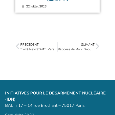
22 juillet 2026
PRÉCÉDENT
SUIVANT
Traité New START : Vers le chaos ou la sécurité ?
Réponse de Marc Finaud à l’argumentaire sur le TNP du Ministère des Affaires étrangères
INITIATIVES POUR LE DÉSARMEMENT NUCLÉAIRE
(IDN)
BAL n°17 – 14 rue Brochant – 75017 Paris