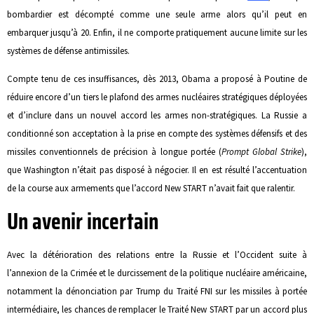
bombardier est décompté comme une seule arme alors qu’il peut en
embarquer jusqu’à 20. Enfin, il ne comporte pratiquement aucune limite sur les
systèmes de défense antimissiles.
Compte tenu de ces insuffisances, dès 2013, Obama a proposé à Poutine de
réduire encore d’un tiers le plafond des armes nucléaires stratégiques déployées
et d’inclure dans un nouvel accord les armes non-stratégiques. La Russie a
conditionné son acceptation à la prise en compte des systèmes défensifs et des
missiles conventionnels de précision à longue portée (
Prompt Global Strike
),
que Washington n’était pas disposé à négocier. Il en est résulté l’accentuation
de la course aux armements que l’accord New START n’avait fait que ralentir.
Un avenir incertain
Avec la détérioration des relations entre la Russie et l’Occident suite à
l’annexion de la Crimée et le durcissement de la politique nucléaire américaine,
notamment la dénonciation par Trump du Traité FNI sur les missiles à portée
intermédiaire, les chances de remplacer le Traité New START par un accord plus