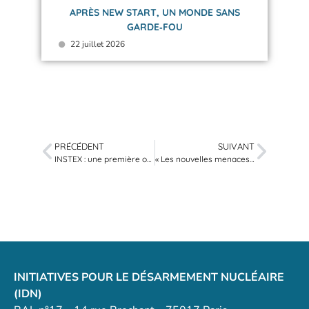
APRÈS NEW START, UN MONDE SANS
GARDE‑FOU
22 juillet 2026
PRÉCÉDENT
SUIVANT
INSTEX : une première opération symbolique, et après ?
« Les nouvelles menaces », Interview de Bernard Norlain
INITIATIVES POUR LE DÉSARMEMENT NUCLÉAIRE
(IDN)