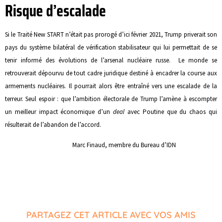
Risque d’escalade
Si le Traité New START n’était pas prorogé d’ici février 2021, Trump priverait son
pays du système bilatéral de vérification stabilisateur qui lui permettait de se
tenir informé des évolutions de l’arsenal nucléaire russe. Le monde se
retrouverait dépourvu de tout cadre juridique destiné à encadrer la course aux
armements nucléaires. Il pourrait alors être entraîné vers une escalade de la
terreur. Seul espoir : que l’ambition électorale de Trump l’amène à escompter
un meilleur impact économique d’un
deal
avec Poutine que du chaos qui
résulterait de l’abandon de l’accord.
Marc Finaud, membre du Bureau d’IDN
PARTAGEZ CET ARTICLE AVEC VOS AMIS