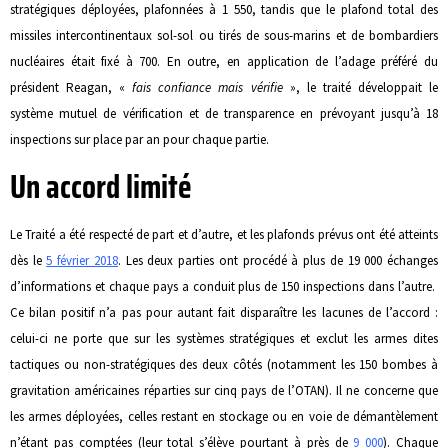
stratégiques déployées, plafonnées à 1 550, tandis que le plafond total des
missiles intercontinentaux sol-sol ou tirés de sous-marins et de bombardiers
nucléaires était fixé à 700. En outre, en application de l’adage préféré du
président Reagan, «
fais confiance mais vérifie
», le traité développait le
système mutuel de vérification et de transparence en prévoyant jusqu’à 18
inspections sur place par an pour chaque partie.
Un accord limité
Le Traité a été respecté de part et d’autre, et les plafonds prévus ont été atteints
dès le
5 février 2018
. Les deux parties ont procédé à plus de 19 000 échanges
d’informations et chaque pays a conduit plus de 150 inspections dans l’autre.
Ce bilan positif n’a pas pour autant fait disparaître les lacunes de l’accord :
celui-ci ne porte que sur les systèmes stratégiques et exclut les armes dites
tactiques ou non-stratégiques des deux côtés (notamment les 150 bombes à
gravitation américaines réparties sur cinq pays de l’OTAN). Il ne concerne que
les armes déployées, celles restant en stockage ou en voie de démantèlement
n’étant pas comptées (leur total s’élève pourtant à près de
9 000
). Chaque