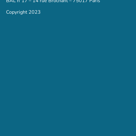
BAL n°17 – 14 rue Brochant – 75017 Paris
Copyright 2023