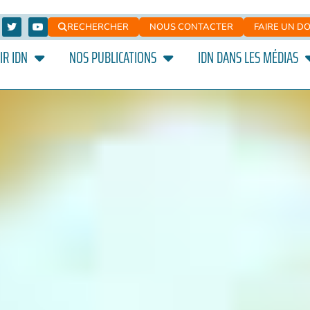
RECHERCHER
NOUS CONTACTER
FAIRE UN D
IR IDN
NOS PUBLICATIONS
IDN DANS LES MÉDIAS