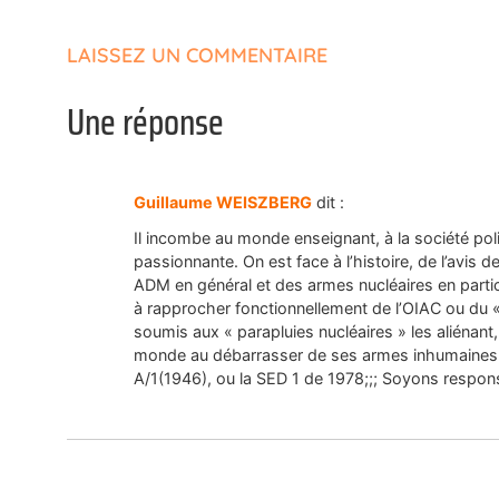
LAISSEZ UN COMMENTAIRE
Une réponse
Guillaume WEISZBERG
dit :
Il incombe au monde enseignant, à la société pol
passionnante. On est face à l’histoire, de l’avis 
ADM en général et des armes nucléaires en particu
à rapprocher fonctionnellement de l’OIAC ou du «
soumis aux « parapluies nucléaires » les aliénant,
monde au débarrasser de ses armes inhumaines, i
A/1(1946), ou la SED 1 de 1978;;; Soyons respon