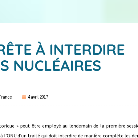
RÊTE À INTERDIRE
S NUCLÉAIRES
France
4 avril 2017
torique » peut être employé au lendemain de la première sessi
à l’ONU d’un traité qui doit interdire de manière complète les de