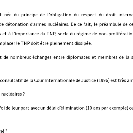
 née du principe de l’obligation du respect du droit interna
e détonation d’armes nucléaires. De ce fait, le préambule de c
 et à l’importance du TNP, socle du régime de non-prolifératio
remplacer le TNP doit être pleinement dissipée.
ant de nombreux échanges entre diplomates et membres de la s
onsultatif de la Cour Internationale de Justice (1996) est très a
nucléaires ?
i de leur part avec un délai d’élimination (10 ans par exemple) o
né ?