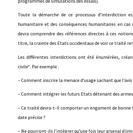
programmes de simulations des essais).
Toute la démarche de ce processus d’interdiction est
humanitaire et des conséquences humanitaires en cas d
devra comprendre des références directes à ces notions
titre, la crainte des Etats occidentaux de voir ce traité 
Les différentes interdictions ont été énumérées, cré
civile*. Par exemple :
– Comment inscrire la menace d’usage sachant que l’avis c
– Comment intégrer les futurs Etats détenant des armes 
– Ce traité devra-t-il comporter un engament de bonne fo
date précise ?
– Ne pourront-ils l’intégrer qu’une fois leur arsenal élimi