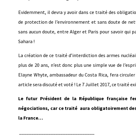
Evidemment, il devra y avoir dans ce traité des obligat
de protection de l’environnement et sans doute de nett
sans aucun doute, entre Alger et Paris pour savoir qui pa
Sahara !
La création de ce traité d’interdiction des armes nuclé
plus de 20 ans, n’est donc plus une simple vue de l’espr
Elayne Whyte, ambassadeur du Costa Rica, fera circuler
article sera discuté et voté ! Le 7 Juillet 2017, ce traité
Le futur Président de la République française fe
négociations, car ce traité aura obligatoirement des
la France…
_______________________________