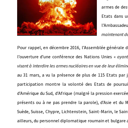
armes de dest
Etats dans u
l’Ambassade
maintenant da
Pour rappel, en décembre 2016, l’Assemblée générale de
l’ouverture d’une conférence des Nations Unies «
ayant 
visant à interdire les armes nucléaires en vue de leur élim
au 31 mars, a vu la présence de plus de 115 Etats par j
participation montre la volonté des Etats de poursui
d’Amérique du Sud, d’Afrique (malgré la pression exercée
présents ou à ne pas prendre la parole), d’Asie et du M
Suède, Suisse, Chypre, Lichtenstein, Saint-Marin, le Sai
ailleurs, du personnel diplomatique roumain et bulgare 