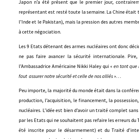
Japon n’a été présent que le premier jour, contraire
représentant est resté toute la semaine. La Chine était t
l’Inde et le Pakistan), mais la pression des autres memb
à cette négociation.
Les 9 Etats détenant des armes nucléaires ont donc décid
ne pas faire avancer la sécurité internationale. Pir
l’Ambassadrice Américaine Nikki Haley qui «
en tant que
faut assurer notre sécurité et celle de nos alliés
»…
Peu importe, la majorité du monde était dans la conférence
production, l’acquisition, le financement, la possession
nucléaires. L’idée est bien d’avoir un traité complet s
par les Etats qui ne souhaitent pas refaire les erreurs du 
été inscrite pour le désarmement) et du Traité d’inter