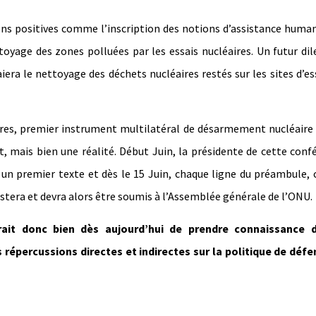
ions positives comme l’inscription des notions d’assistance human
oyage des zones polluées par les essais nucléaires. Un futur d
iera le nettoyage des déchets nucléaires restés sur les sites d’es
aires, premier instrument multilatéral de désarmement nucléaire
it, mais bien une réalité. Début Juin, la présidente de cette conf
 un premier texte et dès le 15 Juin, chaque ligne du préambule,
 existera et devra alors être soumis à l’Assemblée générale de l’ONU.
rait donc bien dès aujourd’hui de prendre connaissance 
 répercussions directes et indirectes sur la politique de défe