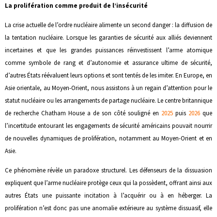
La prolifération comme produit de l’insécurité
La crise actuelle de l’ordre nucléaire alimente un second danger : la diffusion de
la tentation nucléaire. Lorsque les garanties de sécurité aux alliés deviennent
incertaines et que les grandes puissances réinvestissent l’arme atomique
comme symbole de rang et d’autonomie et assurance ultime de sécurité,
d’autres États réévaluent leurs options et sont tentés de les imiter. En Europe, en
Asie orientale, au Moyen-Orient, nous assistons à un regain d’attention pour le
statut nucléaire ou les arrangements de partage nucléaire. Le centre britannique
de recherche Chatham House a de son côté souligné en
2025
puis
2026
que
l’incertitude entourant les engagements de sécurité américains pouvait nourrir
de nouvelles dynamiques de prolifération, notamment au Moyen-Orient et en
Asie.
Ce phénomène révèle un paradoxe structurel. Les défenseurs de la dissuasion
expliquent que l’arme nucléaire protège ceux qui la possèdent, offrant ainsi aux
autres États une puissante incitation à l’acquérir ou à en héberger. La
prolifération n’est donc pas une anomalie extérieure au système dissuasif, elle