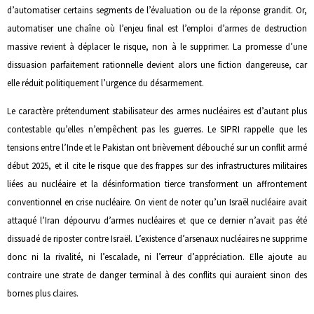
d’automatiser certains segments de l’évaluation ou de la réponse grandit. Or,
automatiser une chaîne où l’enjeu final est l’emploi d’armes de destruction
massive revient à déplacer le risque, non à le supprimer. La promesse d’une
dissuasion parfaitement rationnelle devient alors une fiction dangereuse, car
elle réduit politiquement l’urgence du désarmement.
Le caractère prétendument stabilisateur des armes nucléaires est d’autant plus
contestable qu’elles n’empêchent pas les guerres. Le SIPRI rappelle que les
tensions entre l’Inde et le Pakistan ont brièvement débouché sur un conflit armé
début 2025, et il cite le risque que des frappes sur des infrastructures militaires
liées au nucléaire et la désinformation tierce transforment un affrontement
conventionnel en crise nucléaire. On vient de noter qu’un Israël nucléaire avait
attaqué l’Iran dépourvu d’armes nucléaires et que ce dernier n’avait pas été
dissuadé de riposter contre Israël. L’existence d’arsenaux nucléaires ne supprime
donc ni la rivalité, ni l’escalade, ni l’erreur d’appréciation. Elle ajoute au
contraire une strate de danger terminal à des conflits qui auraient sinon des
bornes plus claires.