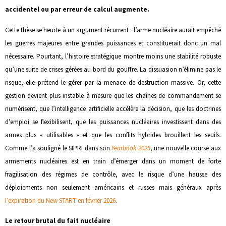
accidentel ou par erreur de calcul augmente.
Cette thèse se heurte à un argument récurrent : l’arme nucléaire aurait empêché
les guerres majeures entre grandes puissances et constituerait donc un mal
nécessaire. Pourtant, l’histoire stratégique montre moins une stabilité robuste
qu’une suite de crises gérées au bord du gouffre. La dissuasion n’élimine pas le
risque, elle prétend le gérer par la menace de destruction massive. Or, cette
gestion devient plus instable à mesure que les chaînes de commandement se
numérisent, que l’intelligence artificielle accélère la décision, que les doctrines
d’emploi se flexibilisent, que les puissances nucléaires investissent dans des
armes plus « utilisables » et que les conflits hybrides brouillent les seuils.
Comme l’a souligné le SIPRI dans son
Yearbook 2025
, une nouvelle course aux
armements nucléaires est en train d’émerger dans un moment de forte
fragilisation des régimes de contrôle, avec le risque d’une hausse des
déploiements non seulement américains et russes mais généraux après
l’expiration du New START en février 2026
.
Le retour brutal du fait nucléaire