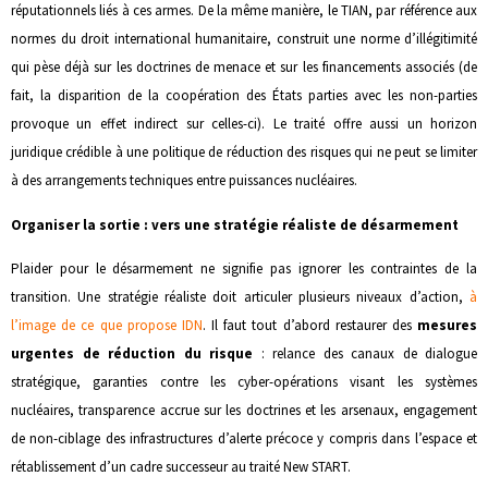
réputationnels liés à ces armes. De la même manière, le TIAN, par référence aux
normes du droit international humanitaire, construit une norme d’illégitimité
qui pèse déjà sur les doctrines de menace et sur les financements associés (de
fait, la disparition de la coopération des États parties avec les non-parties
provoque un effet indirect sur celles-ci). Le traité offre aussi un horizon
juridique crédible à une politique de réduction des risques qui ne peut se limiter
à des arrangements techniques entre puissances nucléaires.
Organiser la sortie : vers une stratégie réaliste de désarmement
Plaider pour le désarmement ne signifie pas ignorer les contraintes de la
transition. Une stratégie réaliste doit articuler plusieurs niveaux d’action,
à
l’image de ce que propose IDN
. Il faut tout d’abord restaurer des
mesures
urgentes de réduction du risque
: relance des canaux de dialogue
stratégique, garanties contre les cyber-opérations visant les systèmes
nucléaires, transparence accrue sur les doctrines et les arsenaux, engagement
de non-ciblage des infrastructures d’alerte précoce y compris dans l’espace et
rétablissement d’un cadre successeur au traité New START.