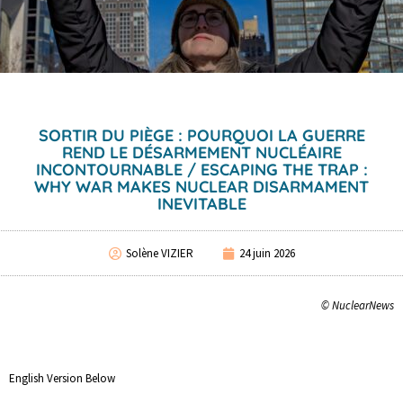
SORTIR DU PIÈGE : POURQUOI LA GUERRE
REND LE DÉSARMEMENT NUCLÉAIRE
INCONTOURNABLE / ESCAPING THE TRAP :
WHY WAR MAKES NUCLEAR DISARMAMENT
INEVITABLE
Solène VIZIER
24 juin 2026
© NuclearNews
English Version Below