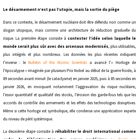
Le désarmement n’est pas l’utopie, mais la sortie du piège
Dans ce contexte, le désarmement nucléaire doit être défendu non comme un
slogan utopique, mais comme une architecture de réduction graduelle du
risque. La première étape consiste à
contester l’idée selon laquelle le
monde serait plus sûr avec des arsenaux modernisés
, plus utilisables,
plus intégrés et plus nombreux. Les données les plus récentes indiquent
l’inverse : le
Bulletin of the Atomic Scientists
a avancé l’« Horloge de
l’Apocalypse » imaginée par plusieurs Prix Nobel au début de la guerre froide, à
89 secondes avant minuit (le cataclysme) en janvier 2025, puis à 85 secondes en
janvier 2026, en invoquant notamment l’aggravation du risque nucléaire,
l’essor quantitatif et qualitatif des stocks, l’érosion des garde-fous tels que les
accords de contrôle des armements et les effets des technologies disruptives.
Même si cette horloge est symbolique, elle condense une appréciation experte
du niveau de péril systémique.
La deuxième étape consiste à
réhabiliter le droit international comme