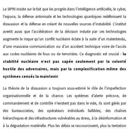
Le SIPRI insiste sur le fait que les progrès dans l’intelligence artificielle, le cyber,
l’espace, la défense antimissile et les technologies quantiques redéfinissent la
dissuasion et la défense en créant de nouvelles sources d’instabilité. L’institut
avertit aussi que l’accélération de la décision induite par ces technologies
augmente le risque qu’un conflit nucléaire éclate à la suite d’un malentendu,
d’une mauvaise communication ou d’un accident technique voire de l’accès
aux codes nucléaires de fous ou de terroristes. Ce diagnostic est crucial :
la
stabilité nucléaire n’est pas sapée seulement par la volonté
hostile des adversaires, mais par la complexification même des
systèmes censés la maintenir
.
La théorie de la dissuasion a toujours sous-estimé le rôle de l’imperfection
organisationnelle et de la chance. Les systèmes d’alerte précoce, de
commandement et de contrôle n’existent pas dans le vide, ils sont gérés par
des bureaucraties, des opérateurs individuels faillibles, des chaînes
hiérarchiques et des infrastructures vulnérables au stress, à la désinformation et
à la dégradation matérielle. Plus les délais se raccourcissent, plus la tentation