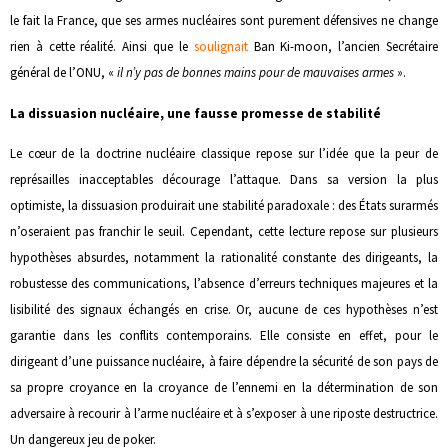
le fait la France, que ses armes nucléaires sont purement défensives ne change
rien à cette réalité. Ainsi que le
soulignait
Ban Ki-moon, l’ancien Secrétaire
général de l’ONU, «
il n’y pas de bonnes mains pour de mauvaises armes
».
La dissuasion nucléaire, une fausse promesse de stabilité
Le cœur de la doctrine nucléaire classique repose sur l’idée que la peur de
représailles inacceptables décourage l’attaque. Dans sa version la plus
optimiste, la dissuasion produirait une stabilité paradoxale : des États surarmés
n’oseraient pas franchir le seuil. Cependant, cette lecture repose sur plusieurs
hypothèses absurdes, notamment la rationalité constante des dirigeants, la
robustesse des communications, l’absence d’erreurs techniques majeures et la
lisibilité des signaux échangés en crise. Or, aucune de ces hypothèses n’est
garantie dans les conflits contemporains. Elle consiste en effet, pour le
dirigeant d’une puissance nucléaire, à faire dépendre la sécurité de son pays de
sa propre croyance en la croyance de l’ennemi en la détermination de son
adversaire à recourir à l’arme nucléaire et à s’exposer à une riposte destructrice.
Un dangereux jeu de poker.