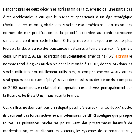
Pendant près de deux décennies après la fin de la guerre froide, une partie des
élites occidentales a cru que le nucléaire appartenait à un âge stratégique
révolu. La réduction globale des stocks russo-américains, l’extension des
normes de non-prolifération et la priorité accordée au contre-terrorisme
semblaient confirmer cette lecture. Cette période a masqué une réalité plus
lourde : la dépendance des puissances nucléaires à leurs arsenaux n’a jamais
cessé. En mars 2026, La Fédération des Scientifiques américains (FAS)
estimait
le
nombre total d’ogives nucléaires dans le monde à 12 187, dont 9 745 dans les
stocks militaires potentiellement utilisables, y compris environ 4 012 armes
stratégiques et tactiques déployées avec des missiles ou des aéronefs, dont près
de 2 100 maintenues en état d’alerte opérationnelle élevée, principalement par
la Russie et les États-Unis, mais aussi la France.
e
Ces chiffres ne décrivent pas un reliquat passif d’arsenaux hérités du XX
siècle,
ils décrivent des forces activement modernisées. Le SIPRI souligne que presque
toutes les puissances nucléaires poursuivent des programmes intensifs de
modernisation, en améliorant les vecteurs, les systèmes de commandement,