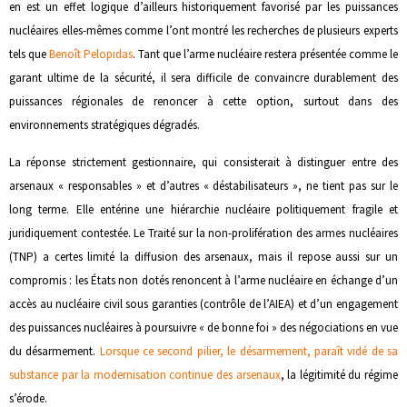
en est un effet logique d’ailleurs historiquement favorisé par les puissances
nucléaires elles-mêmes comme l’ont montré les recherches de plusieurs experts
tels que
Benoît Pelopidas
. Tant que l’arme nucléaire restera présentée comme le
garant ultime de la sécurité, il sera difficile de convaincre durablement des
puissances régionales de renoncer à cette option, surtout dans des
environnements stratégiques dégradés.
La réponse strictement gestionnaire, qui consisterait à distinguer entre des
arsenaux « responsables » et d’autres « déstabilisateurs », ne tient pas sur le
long terme. Elle entérine une hiérarchie nucléaire politiquement fragile et
juridiquement contestée. Le Traité sur la non-prolifération des armes nucléaires
(TNP) a certes limité la diffusion des arsenaux, mais il repose aussi sur un
compromis : les États non dotés renoncent à l’arme nucléaire en échange d’un
accès au nucléaire civil sous garanties (contrôle de l’AIEA) et d’un engagement
des puissances nucléaires à poursuivre « de bonne foi » des négociations en vue
du désarmement.
Lorsque ce second pilier, le désarmement, paraît vidé de sa
substance par la modernisation continue des arsenaux
, la légitimité du régime
s’érode.