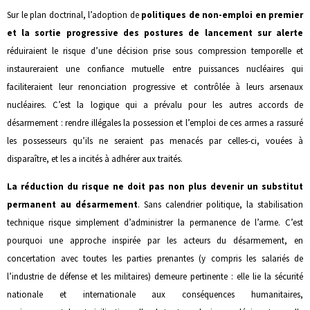
Sur le plan doctrinal, l’adoption de
politiques de non-emploi en premier
et la sortie progressive des postures de lancement sur alerte
réduiraient le risque d’une décision prise sous compression temporelle et
instaureraient une confiance mutuelle entre puissances nucléaires qui
faciliteraient leur renonciation progressive et contrôlée à leurs arsenaux
nucléaires. C’est la logique qui a prévalu pour les autres accords de
désarmement : rendre illégales la possession et l’emploi de ces armes a rassuré
les possesseurs qu’ils ne seraient pas menacés par celles-ci, vouées à
disparaître, et les a incités à adhérer aux traités.
La réduction du risque ne doit pas non plus devenir un substitut
permanent au désarmement
. Sans calendrier politique, la stabilisation
technique risque simplement d’administrer la permanence de l’arme. C’est
pourquoi une approche inspirée par les acteurs du désarmement, en
concertation avec toutes les parties prenantes (y compris les salariés de
l’industrie de défense et les militaires) demeure pertinente : elle lie la sécurité
nationale et internationale aux conséquences humanitaires,