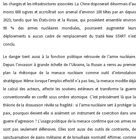
les charges et les infrastructures associées. La Chine disposerait désormais d’au
moins 600 ogives et accroîtrait son arsenal d’environ 100 têtes par an depuis
2023, tandis que les États-Unis et la Russie, qui possèdent ensemble environ
90 % des armes nucléaires mondiales, pourraient augmenter leurs
déploiements si aucun cadre de remplacement du traité New START n’est
conclu.
Le danger tient aussi à la fonction politique retrouvée de l’arme nucléaire.
Depuis l’invasion à grande échelle de l’Ukraine, la Russie a remis au premier
plan la rhétorique de la menace nucléaire comme outil d’intimidation
stratégique. Même lorsque l’emploi effectif n’a pas lieu, la menace modifie déjà
le calcul des acteurs, affecte les soutiens extérieurs et transforme la guerre
conventionnelle en conflit sous ombre atomique. C’est précisément là que la
théorie de la dissuasion révèle sa fragilité : si l’arme nucléaire sert à protéger la
paix, pourquoi devient-elle si aisément un instrument de coercition dans une
guerre d’agression ? L’usage politique de la menace confirme que ces armes ne
sont pas seulement défensives. Elles sont aussi des outils de contrainte, de
sanctuarisation de gains militaires et de brouillage normatif. Affirmer, comme