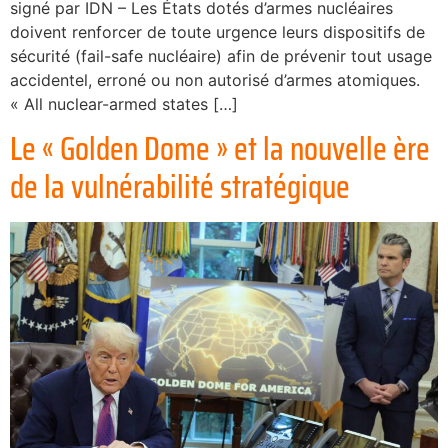
signé par IDN – Les États dotés d’armes nucléaires
doivent renforcer de toute urgence leurs dispositifs de
sécurité (fail-safe nucléaire) afin de prévenir tout usage
accidentel, erroné ou non autorisé d’armes atomiques.
« All nuclear-armed states […]
Le « Golden Dome » et la nouvelle ère
de la vulnérabilité stratégique