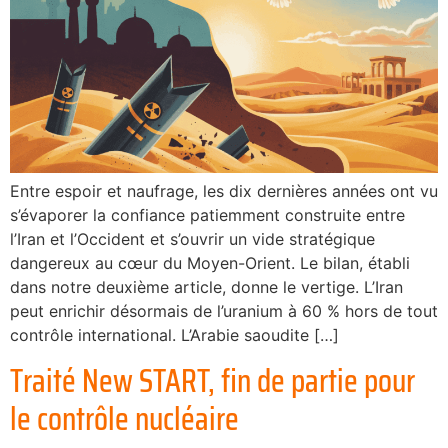
Entre espoir et naufrage, les dix dernières années ont vu
s’évaporer la confiance patiemment construite entre
l’Iran et l’Occident et s’ouvrir un vide stratégique
dangereux au cœur du Moyen-Orient. Le bilan, établi
dans notre deuxième article, donne le vertige. L’Iran
peut enrichir désormais de l’uranium à 60 % hors de tout
contrôle international. L’Arabie saoudite […]
Traité New START, fin de partie pour
le contrôle nucléaire