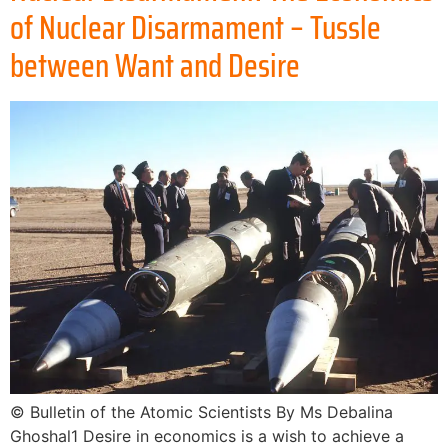
of Nuclear Disarmament – Tussle
between Want and Desire
© Bulletin of the Atomic Scientists By Ms Debalina
Ghoshal1 Desire in economics is a wish to achieve a