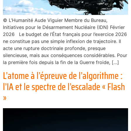
© L’Humanité Aude Viguier Membre du Bureau,
Initiatives pour le Désarmement Nucléaire (IDN) Février
2026 Le budget de l’État français pour l’exercice 2026
ne constitue pas une simple inflexion de trajectoire. Il
acte une rupture doctrinale profonde, presque
silencieuse, mais aux conséquences considérables. Pour
la première fois depuis la fin de la Guerre froide, […]
L’atome à l’épreuve de l’algorithme :
l’IA et le spectre de l’escalade « Flash
»