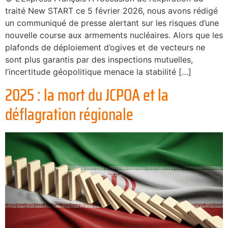
traité New START ce 5 février 2026, nous avons rédigé
un communiqué de presse alertant sur les risques d’une
nouvelle course aux armements nucléaires. Alors que les
plafonds de déploiement d’ogives et de vecteurs ne
sont plus garantis par des inspections mutuelles,
l’incertitude géopolitique menace la stabilité […]
2025 : la mort du JCPOA et la
déflagration régionale