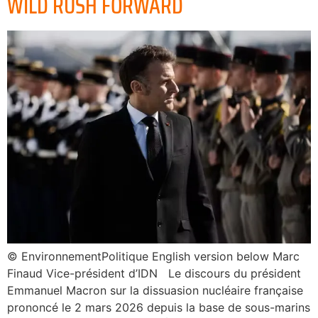
WILD RUSH FORWARD
© EnvironnementPolitique English version below Marc
Finaud Vice-président d’IDN Le discours du président
Emmanuel Macron sur la dissuasion nucléaire française
prononcé le 2 mars 2026 depuis la base de sous-marins