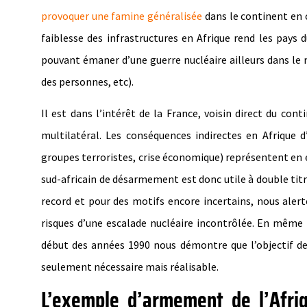
provoquer une famine généralisée
dans le continent en 
faiblesse des infrastructures en Afrique rend les pays
pouvant émaner d’une guerre nucléaire ailleurs dans le 
des personnes, etc).
Il est dans l’intérêt de la France, voisin direct du co
multilatéral. Les conséquences indirectes en Afrique 
groupes terroristes, crise économique) représentent en e
sud-africain de désarmement est donc utile à double ti
record et pour des motifs encore incertains, nous alerte
risques d’une escalade nucléaire incontrôlée. En même t
début des années 1990 nous démontre que l’objectif d
seulement nécessaire mais réalisable.
L’exemple d’armement de l’Afriq