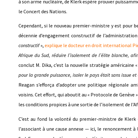
à son arme nucléaire, de Klerk espère prouver puissamme
le Concert des Nations.
Cependant, si le nouveau premier-ministre y est pour be
décennie d’engagement constructif de l’administration 
constructif
»,
explique le docteur en droit international Pi
Afrique du Sud, réduire l’isolement de l’élite blanche, af
conclut M. Dika, c’est la nouvelle stratégie américaine 
pour la grande puissance, isoler le pays était sans issue et
Reagan s’efforça d’adopter une politique régionale amb
voisins. Cet effort, qui aboutit au « Protocole de Genève 
les conditions propices à une sortie de l’isolement de l’Af
C’est au fond la volonté du premier-ministre de Klerk 
l’associant à une cause annexe — ici, le renoncement à 