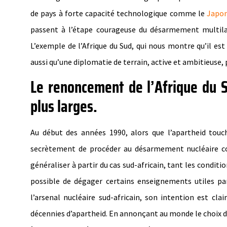
de pays à forte capacité technologique comme le
Japo
passent à l’étape courageuse du désarmement multilat
L’exemple de l’Afrique du Sud, qui nous montre qu’il es
aussi qu’une diplomatie de terrain, active et ambitieuse
Le renoncement de l’Afrique du 
plus larges.
Au début des années 1990, alors que l’apartheid touch
secrètement de procéder au désarmement nucléaire comp
généraliser à partir du cas sud-africain, tant les condit
possible de dégager certains enseignements utiles pa
l’arsenal nucléaire sud-africain, son intention est cla
décennies d’apartheid. En annonçant au monde le choix de