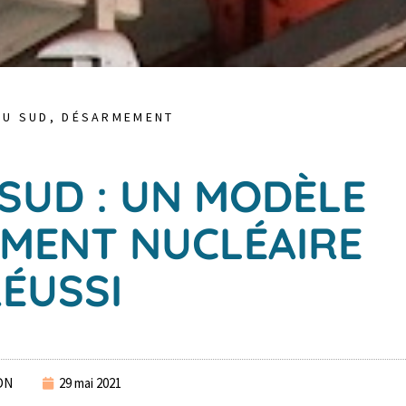
DU SUD
,
DÉSARMEMENT
SUD : UN MODÈLE
MENT NUCLÉAIRE
ÉUSSI
DN
29 mai 2021