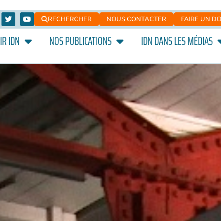
RECHERCHER
NOUS CONTACTER
FAIRE UN D
IR IDN
NOS PUBLICATIONS
IDN DANS LES MÉDIAS