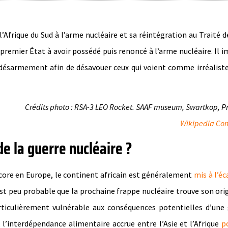
Afrique du Sud à l’arme nucléaire et sa réintégration au Traité 
 premier État à avoir possédé puis renoncé à l’arme nucléaire. Il 
du désarmement afin de désavouer ceux qui voient comme irréaliste
Crédits photo : RSA-3 LEO Rocket. SAAF museum, Swartkop, Pr
Wikipedia C
de la guerre nucléaire ?
ncore en Europe, le continent africain est généralement
mis à l’éc
 est peu probable que la prochaine frappe nucléaire trouve son ori
articulièrement vulnérable aux conséquences potentielles d’une
l’interdépendance alimentaire accrue entre l’Asie et l’Afrique
p