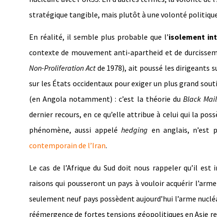
stratégique tangible, mais plutôt à une volonté politique
En réalité, il semble plus probable que l’
isolement in
contexte de mouvement anti-apartheid et de durcisseme
Non-Proliferation Act
de 1978), ait poussé les dirigeants 
sur les États occidentaux pour exiger un plus grand souti
(en Angola notamment) : c’est la théorie du
Black Mail
dernier recours, en ce qu’elle attribue à celui qui la po
phénomène, aussi appelé
hedging
en anglais, n’est 
contemporain de l’Iran
.
Le cas de l’Afrique du Sud doit nous rappeler qu’il est
raisons qui pousseront un pays à vouloir acquérir l’arme
seulement neuf pays possèdent aujourd’hui l’arme nucléa
réémergence de fortes tensions géopolitiques en Asie re